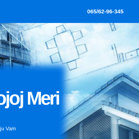
065/62-96-345
joj Meri
nju Vam