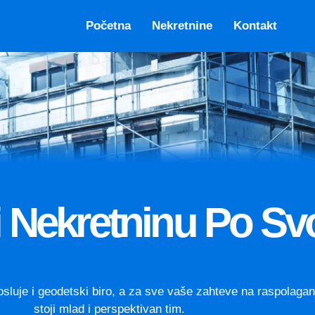
Početna
Nekretnine
Kontakt
 Nekretninu Po Svo
osluje i geodetski biro, a za sve vaše zahteve na raspolaga
stoji mlad i perspektivan tim.